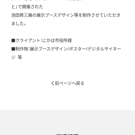
と」で開催された
池田修三展の展示ブースデザイン等を制作させていただき
ました。
■クライアント：にかほ市役所様
■制作物：展示ブースデザイン/ポスター/デジタルサイネー
ジ 等
前ページへ戻る