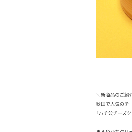
＼新商品のご紹
秋田で人気のチ
「ハチ公チーズクッ
まろやかなクリ