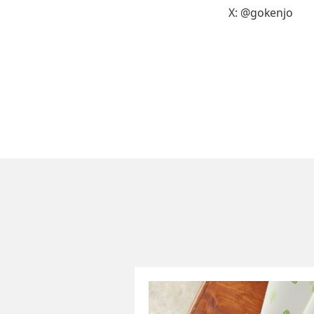
X:
@gokenjo