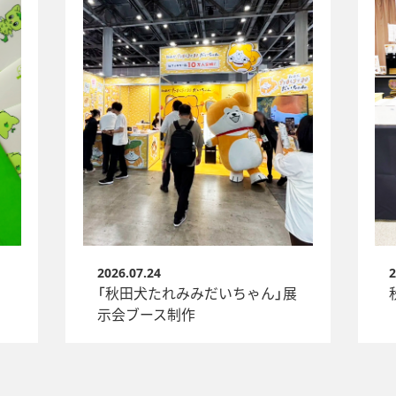
2026.07.24
2
「秋田犬たれみみだいちゃん」展
示会ブース制作