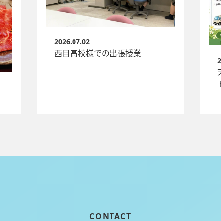
2026.07.02
西目高校様での出張授業
2