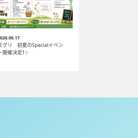
026.06.17
天グリ 初夏のSpecialイベン
ト開催決定！✨