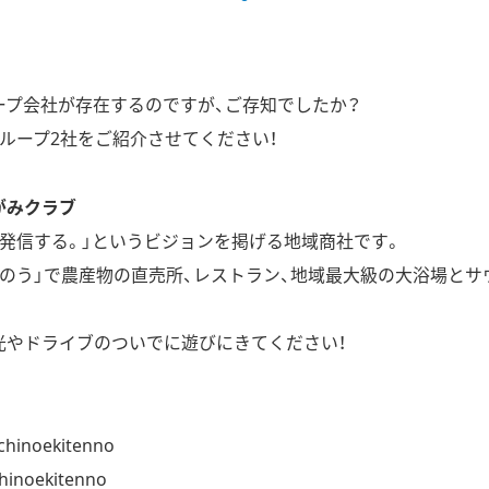
ープ会社が存在するのですが、ご存知でしたか？
ループ2社をご紹介させてください！
がみクラブ
を発信する。」というビジョンを掲げる地域商社です。
んのう」で農産物の直売所、レストラン、地域最大級の大浴場とサ
光やドライブのついでに遊びにきてください！
hinoekitenno
hinoekitenno