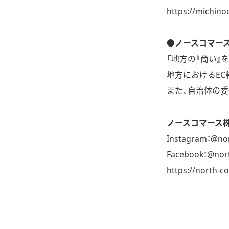
https://michinoe
●ノースコマー
「地方の『商い』
地方におけるEC
また、自治体の委
ノースコマース
Instagram：
@no
Facebook：
@nor
https://north-c