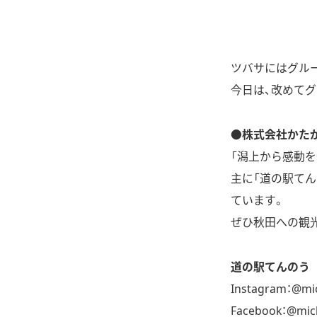
ツバサにはグル
今日は、改めてグ
●株式会社かた
「潟上から感動
主に「道の駅て
ています。
ぜひ秋田への観
道の駅てんのう
Instagram：
@mic
Facebook：
@mic