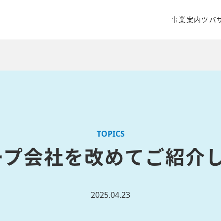
事業案内
ツバ
クリエイティ
商品開発・販
WEBマーケ
TOPICS
ープ会社を改めてご紹介し
2025.04.23