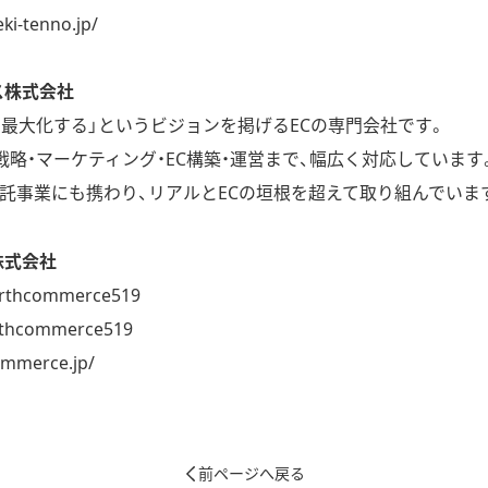
ki-tenno.jp/
ス株式会社
を最大化する」というビジョンを掲げるECの専門会社です。
戦略・マーケティング・EC構築・運営まで、幅広く対応しています
託事業にも携わり、リアルとECの垣根を超えて取り組んでいま
株式会社
rthcommerce519
thcommerce519
ommerce.jp/
前ページへ戻る