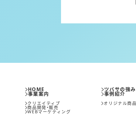
HOME
ツバサの強
事業案内
事例紹介
クリエイティブ
オリジナル商
商品開発・販売
WEBマーケティング