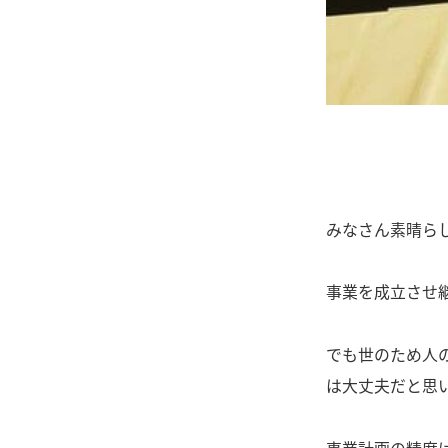
みなさん素晴ら
事業を成立させ
でも世のため人の
は大丈夫だと思