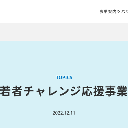
事業案内
ツバ
クリエイティ
商品開発・販
WEBマーケ
TOPICS
若者チャレンジ応援事
2022.12.11