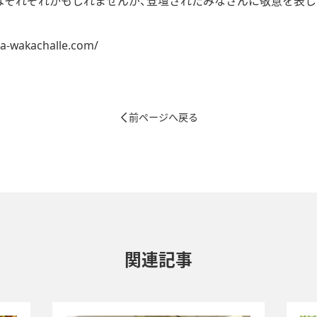
はそれぞれかもしれませんが、登壇されたみなさんに敬意を表し
ta-wakachalle.com/
前ページへ戻る
関連記事