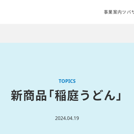
事業案内
ツバ
クリエイティ
商品開発・販
WEBマーケ
TOPICS
新商品「稲庭うどん」
2024.04.19