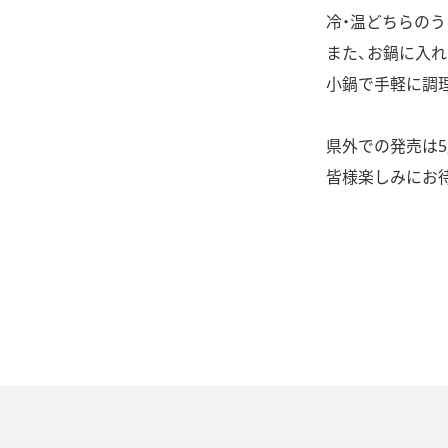
冷・温どちらの
また、お鍋に入
小鍋で手軽に調
県外での発売は
皆様楽しみにお