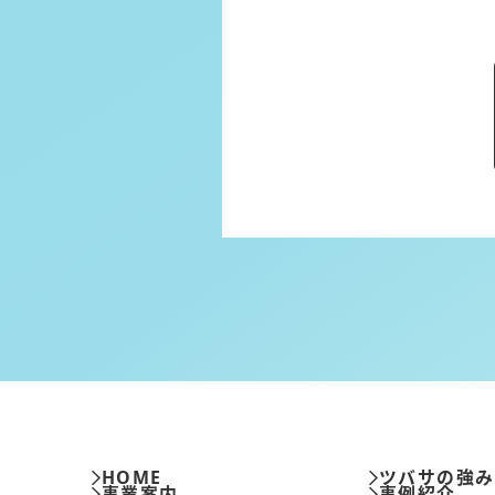
HOME
ツバサの強
事業案内
事例紹介