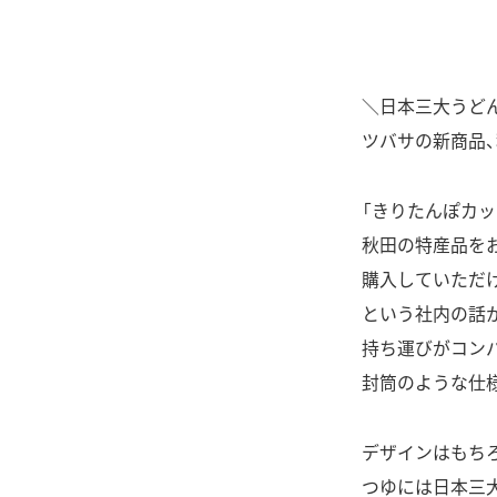
＼日本三大うど
ツバサの新商品
「きりたんぽカッ
秋田の特産品を
購入していただ
という社内の話
持ち運びがコン
封筒のような仕
デザインはもちろ
つゆには日本三大