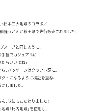
ん×日本三大地鶏のコラボ／
、稲庭うどんが秋田県で先行販売されました！
プスープと同じように、
お手軽でカジュアルに
けたらいいよね」
から、パッケージはクラフト調に。
パクトになるように検証を重ね、
様にしました。
ん、味にもこだわりました！
地鶏「比内地鶏」を使用し、