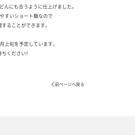
うどんにも合うように仕上げました。
れやすいショート麺なので
理することができます。
5月上旬を予定しています。
待ちください！
前ページへ戻る