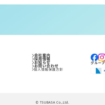
み
会社案内
採用情報
お知らせ
グルー
お問い合わせ
品
個人情報保護方針
© TSUBASA Co.,Ltd.