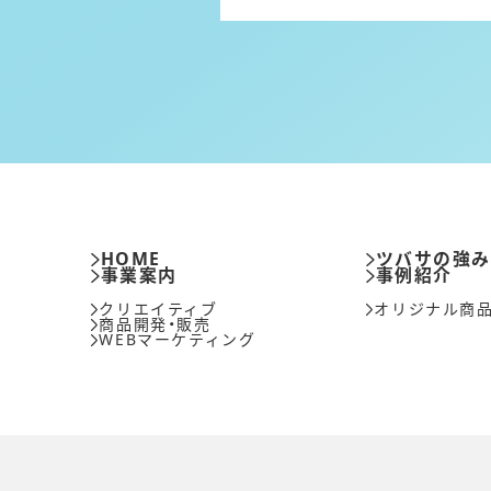
HOME
ツバサの強
事業案内
事例紹介
クリエイティブ
オリジナル商
商品開発・販売
WEBマーケティング