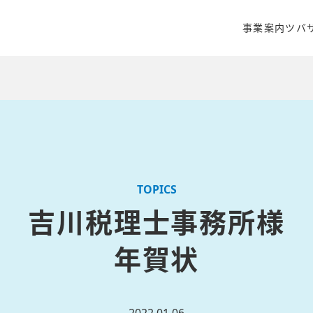
事業案内
ツバ
クリエイティ
商品開発・販
WEBマーケ
TOPICS
吉川税理士事務所様
年賀状