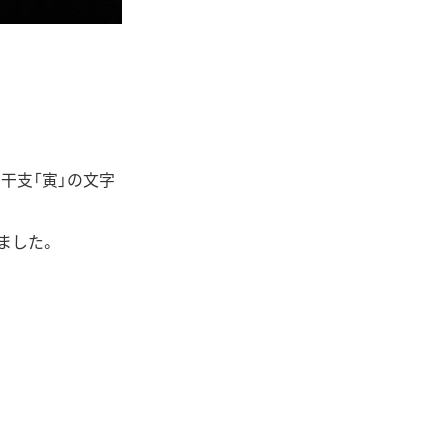
干支「寅」の文字
ました。