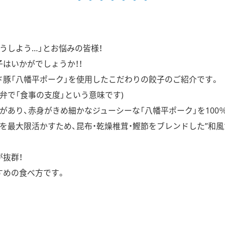
うしよう…」とお悩みの皆様！
はいかがでしょうか！！
ド豚「八幡平ポーク」を使用したこだわりの餃子のご紹介です。
田弁で「食事の支度」という意味です)
があり、赤身がきめ細かなジューシーな「八幡平ポーク」を100
を最大限活かすため、昆布・乾燥椎茸・鰹節をブレンドした”和風
抜群！
すめの食べ方です。