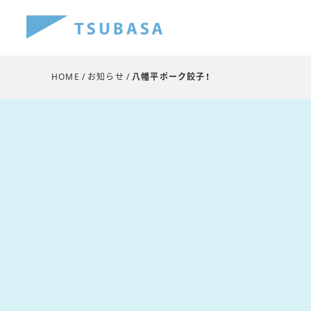
HOME
お知らせ
八幡平ポーク餃子！