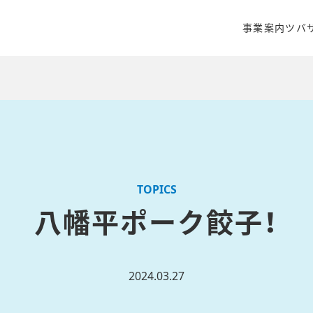
事業案内
ツバ
クリエイティ
商品開発・販
WEBマーケ
TOPICS
八幡平ポーク餃子！
2024.03.27