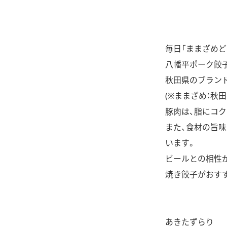
毎日「ままざめど
八幡平ポーク餃子
秋田県のブラン
(※ままざめ：秋
豚肉は、脂にコク
また、食材の旨味
います。
ビールとの相性が
焼き餃子がおす
あきたずらり