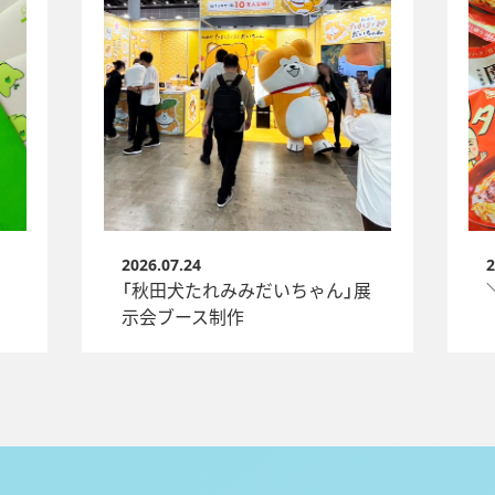
2026.07.24
2
「秋田犬たれみみだいちゃん」展
示会ブース制作