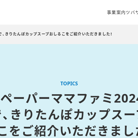
事業案内
ツバ
クリエイティ
商品開発・販
号で、きりたんぽカップスープおしるこをご紹介いただきました！
WEBマーケ
TOPICS
ペーパーママファミ2024
で、きりたんぽカップスー
こをご紹介いただきまし