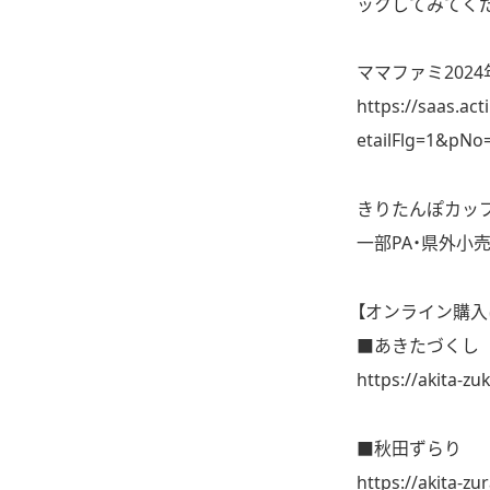
ックしてみてく
ママファミ202
https://saas.a
etailFlg=1&pNo
きりたんぽカップ
一部PA・県外小
【オンライン購入
■あきたづくし
https://akita-zuk
■秋田ずらり
https://akita-zura