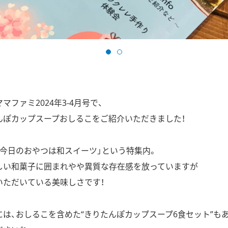
ファミ2024年3-4月号で、
んぽカップスープおしるこをご紹介いただきました！
「今日のおやつは和スイーツ」という特集内。
しい和菓子に囲まれやや異質な存在感を放っていますが
いただいている美味しさです！
は、おしるこを含めた“きりたんぽカップスープ6食セット”も