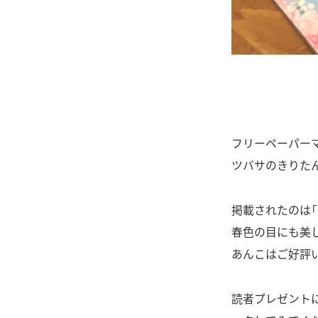
フリーペーパーママ
ツバサのきりた
掲載されたのは
春色の目にも美
あんこはご好評
読者プレゼントに