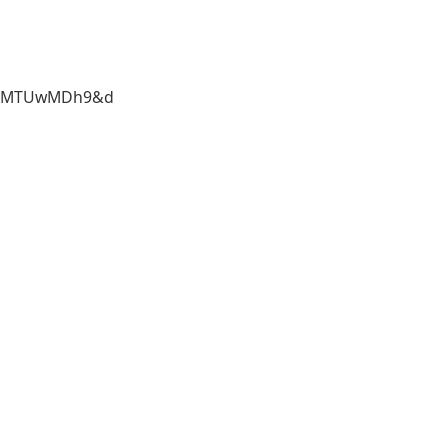
Ijo0MTUwMDh9&d